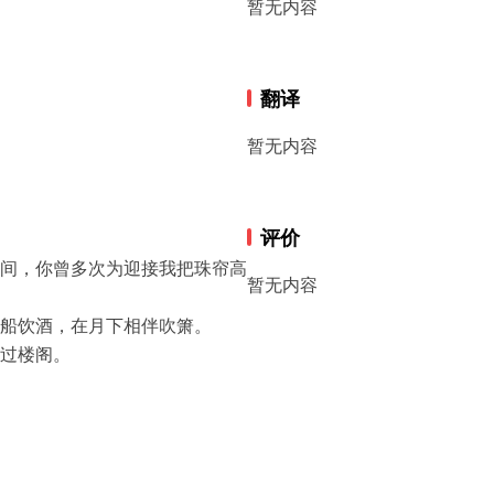
暂无内容
翻译
暂无内容
评价
间，你曾多次为迎接我把珠帘高
暂无内容
船饮酒，在月下相伴吹箫。

过楼阁。