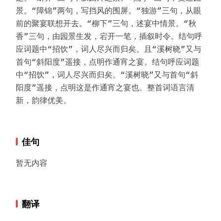
景。“障锦”两句，写挡风的围屏。“独游”三句，从眼
前的聚宴联想开去。“柳下”三句，述宴中情景。“秋
香”三句，由园景生发，宕开一笔，插叙时令。结句呼
应词题中“招饮”，词人尽兴而归矣。且“溪树晓”又与
首句“斜阳度”遥接，点明作通宵之宴。结句呼应词题
中“招饮”，词人尽兴而归矣。“溪树晓”又与首句“斜
阳度”遥接，点明这是作通宵之宴也。整首词语言清
新，韵律优美。
佳句
暂无内容
翻译