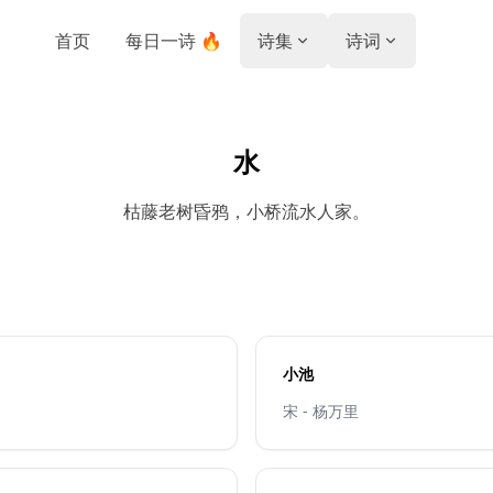
首页
每日一诗 🔥
诗集
诗词
水
枯藤老树昏鸦，小桥流水人家。
小池
宋 - 杨万里