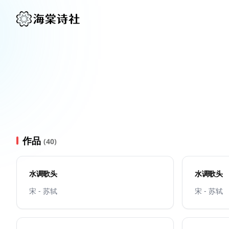
作品
(40)
水调歌头
水调歌头
宋 - 苏轼
宋 - 苏轼