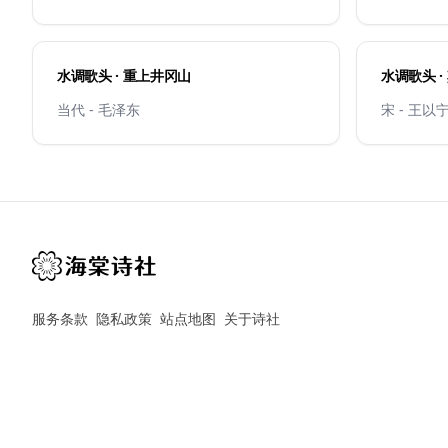
水调歌头 · 重上井冈山
水调歌头 
当代 - 毛泽东
宋 - 王以
服务条款
隐私政策
站点地图
关于诗社