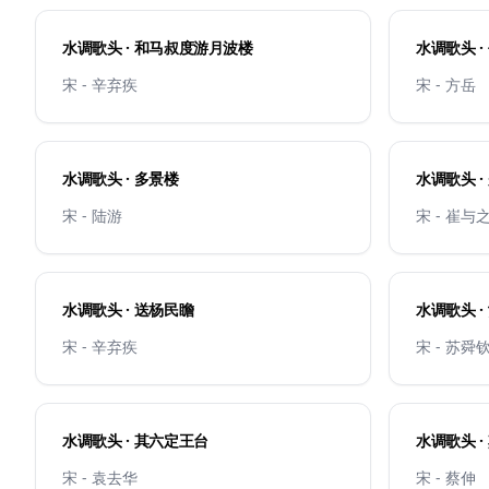
水调歌头 · 和马叔度游月波楼
水调歌头 
宋 - 辛弃疾
宋 - 方岳
水调歌头 · 多景楼
水调歌头 ·
宋 - 陆游
宋 - 崔与
水调歌头 · 送杨民瞻
水调歌头 ·
宋 - 辛弃疾
宋 - 苏舜
水调歌头 · 其六定王台
水调歌头 
宋 - 袁去华
宋 - 蔡伸