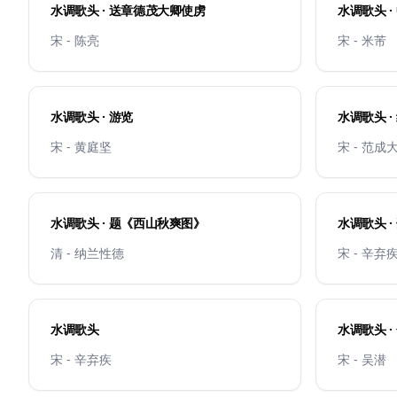
水调歌头 · 送章德茂大卿使虏
水调歌头 ·
宋 - 陈亮
宋 - 米芾
水调歌头 · 游览
水调歌头 ·
宋 - 黄庭坚
宋 - 范成
水调歌头 · 题《西山秋爽图》
水调歌头 
席
清 - 纳兰性德
宋 - 辛弃
水调歌头
水调歌头 ·
宋 - 辛弃疾
宋 - 吴潜