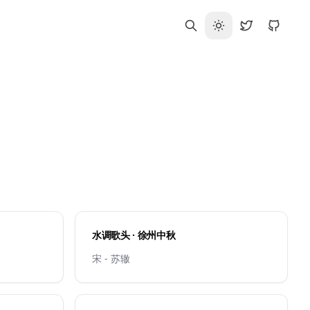
水调歌头 · 徐州中秋
宋 - 苏辙